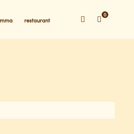
0
ramma
restaurant
Zoeken