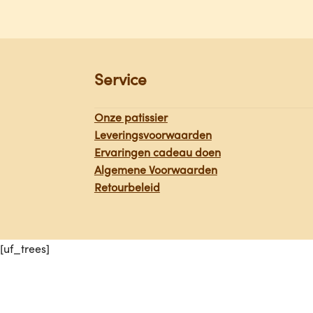
Service
Onze patissier
Leveringsvoorwaarden
Ervaringen cadeau doen
Algemene Voorwaarden
Retourbeleid
[uf_trees]