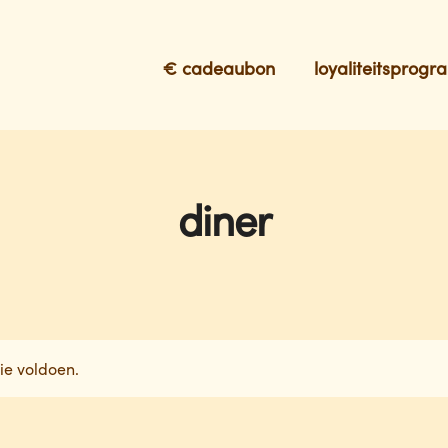
€ cadeaubon
loyaliteitsprog
diner
ie voldoen.