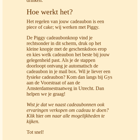
drinken.
Hoe werkt het?
Het regelen van jouw cadeaubon is een
piece of cake; wij werken met Piggy.
De Piggy cadeaubonknop vind je
rechtsonder in dit scherm, druk op het
kleine knopje met de geschenkdoos erop
en kies welk cadeaubon het beste bij jouw
gelegenheid past. Als je de stappen
doorloopt ontvang je automatisch de
cadeaubon in je mail box. Wil je liever een
fysieke cadeaubon? Kom dan langs bij Gys
aan de
Voorstraat
of aan de
Amsterdamsestraatweg
in Utrecht. Dan
helpen we je graag!
Wist je dat we naast cadeaubonnen ook
ervaringen verkopen om cadeau te doen?
Klik
hier
om naar alle mogelijkheden te
kijken.
Tot snel!