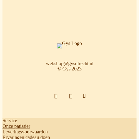
webshop@gysutrecht.nl
© Gys 2023
Service
Onze patissier
Leveringsvoorwaarden
Ervaringen cadeau doen