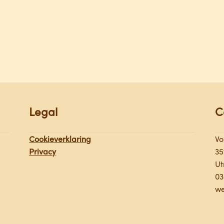
Legal
C
Cookieverklaring
Vo
Privacy
35
Ut
03
we