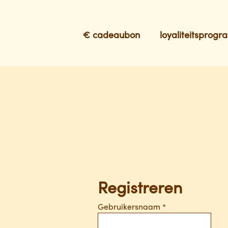
€ cadeaubon
loyaliteitsprog
Registreren
Vereist
Gebruikersnaam
*