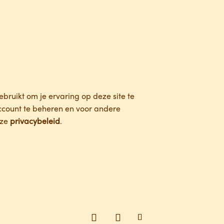
bruikt om je ervaring op deze site te
ccount te beheren en voor andere
nze
privacybeleid
.