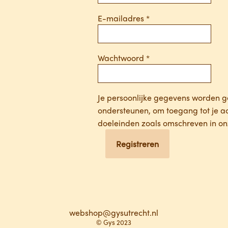
Vereist
E-mailadres
*
Vereist
Wachtwoord
*
Je persoonlijke gegevens worden ge
ondersteunen, om toegang tot je a
doeleinden zoals omschreven in o
Registreren
webshop@gysutrecht.nl
© Gys 2023