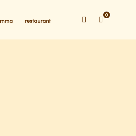
0
ramma
restaurant
Zoeken