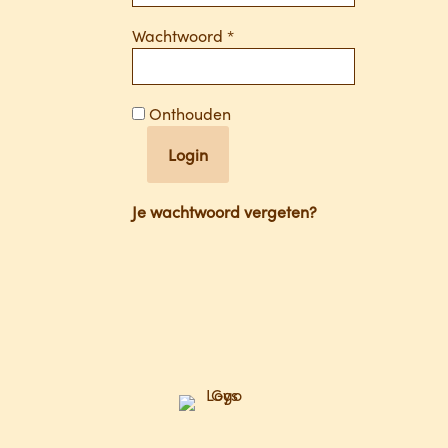
Vereist
Wachtwoord
*
Onthouden
Login
Je wachtwoord vergeten?